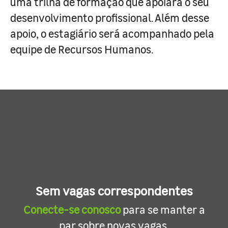
uma trilha de formação que apoiará o seu
desenvolvimento profissional. Além desse
apoio, o estagiário será acompanhado pela
equipe de Recursos Humanos.
Sem vagas correspondentes
Conecte-se conosco
para se manter a
par sobre novas vagas.