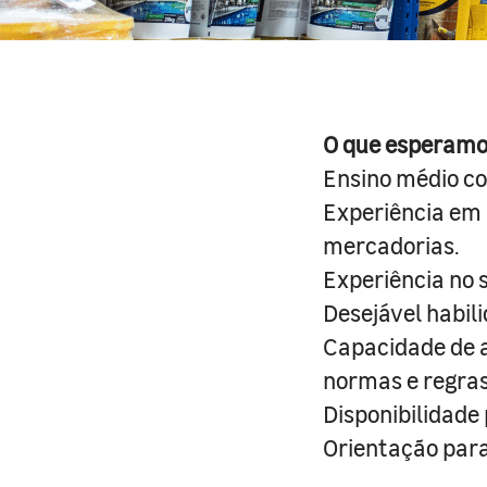
O que esperamo
Ensino médio c
Experiência em
mercadorias.
Experiência no 
Desejável habil
Capacidade de a
normas e regra
Disponibilidade 
Orientação para 