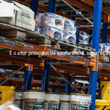
MENU DE CARREIRAS
É o ator principal da conferência, separaç