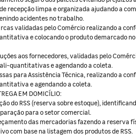
de recepção limpa e organizada ajudando a com
nindo acidentes no trabalho.
cas validadas pelo Comércio realizando a conf
uantitativa e colocando o produto demarcado no 
uções aos fornecedores, validadas pelo Comérci
ali-quantitativas e agendando a coleta.
sas para Assistência Técnica, realizando a con
uantitativa e agendando a coleta.
TREGA EM DOMICÍLIO:
ção do RSS (reserva sobre estoque), identificand
paração para o setor comercial.
eçamento das mercadorias fazendo a reserva fís
tivo com base na listagem dos produtos de RSS.