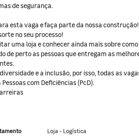
mas de segurança.
ra esta vaga e faça parte da nossa construção!
orte no seu processo!
sitar uma loja e conhecer ainda mais sobre como 
do de perto as pessoas que entregam as melhor
ntes.
iversidade e a inclusão, por isso, todas as vaga
a Pessoas com Deficiências (PcD).
rreiras
tamento
Loja - Logística