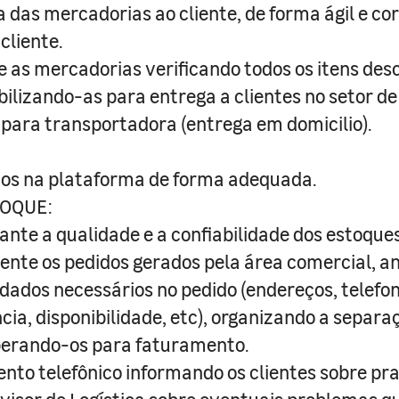
 das mercadorias ao cliente, de forma ágil e co
cliente.
e as mercadorias verificando todos os itens desc
bilizando-as para entrega a clientes no setor de
para transportadora (entrega em domicilio).
tos na plataforma de forma adequada.
OQUE:
nte a qualidade e a confiabilidade dos estoques
mente os pedidos gerados pela área comercial, an
 dados necessários no pedido (endereços, telefo
cia, disponibilidade, etc), organizando a separa
iberando-os para faturamento.
nto telefônico informando os clientes sobre pra