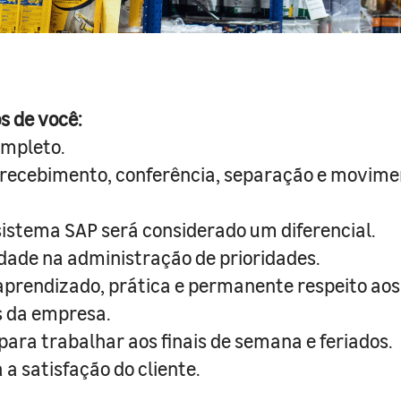
s de você:
ompleto.
 recebimento, conferência, separação e movim
sistema SAP será considerado um diferencial.
idade na administração de prioridades.
prendizado, prática e permanente respeito ao
s da empresa.
para trabalhar aos finais de semana e feriados.
a satisfação do cliente.