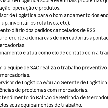
visor de Logística sobre eventuais problemas 
ação, operação e produtos.
visor de Logística para o bom andamento dos e
-up, inventários rotativos, etc).
ento diário dos pedidos cancelados de RSS.
ro referente a demarcas de mercadorias aponta
ercadorias.
onamento e atua como elo de contato com a tr
a equipe de SAC realiza o trabalho preventivo 
mercadorias.
rvisor de Logística e/ou ao Gerente de Logística
rências de problemas com mercadorias.
 atendimento do Balcão de Retirada de Mercador
elos seus equipamentos de trabalho.