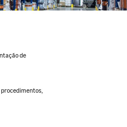
entação de
s procedimentos,