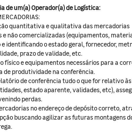
ia de um(a) Operador(a) de Logística:
MERCADORIAS:
ção quantitativa e qualitativa das mercadorias
 e não comercializadas (equipamentos, materiai
o e identificando o estado geral, fornecedor, me
lidade, prazo de validade, etc.
o físico e equipamentos necessários para a cor
a de produtividade na conferência.
latório de conferência tudo o que for relativo 
tidades, estado aparente, validades, etc), asse
venindo perdas.
cadorias no endereço de depósito correto, atra
epção buscando agilizar as futuras montagens d
rega.