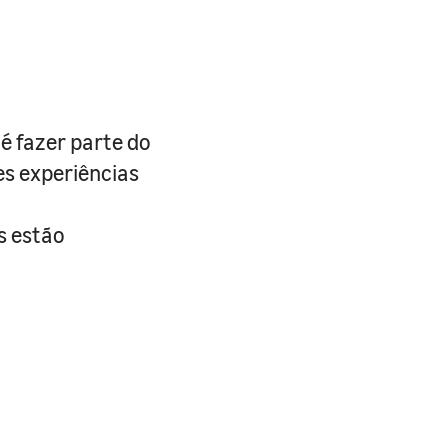
é fazer parte do
es experiências
s estão