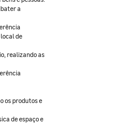
bater a
erência
local de
o, realizando as
ferência
o os produtos e
ica de espaço e