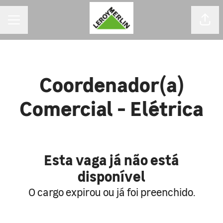
MENU DE CARREIRAS
Comp
Coordenador(a)
Comercial - Elétrica
Esta vaga já não está
disponível
O cargo expirou ou já foi preenchido.