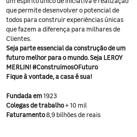
um espírito único de iniciativa e realização
que permite desenvolver o potencial de
todos para construir experiências únicas
que fazem a diferença para milhares de
Clientes.
Seja parte essencial da construção de um
futuro melhor para o mundo. Seja LEROY
MERLIN! #ConstruimosOFuturo
Fique à vontade, a casa é sua!
Fundada em
1923
Colegas de trabalho
+ 10 mil
Faturamento
8,9 bilhões de reais