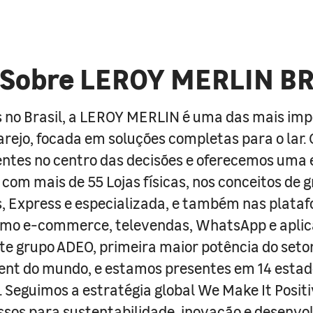
Sobre LEROY MERLIN B
 no Brasil, a LEROY MERLIN é uma das mais im
arejo, focada em soluções completas para o lar
entes no centro das decisões e oferecemos uma 
com mais de 55 Lojas físicas, nos conceitos de 
s, Express e especializada, e também nas plata
como e-commerce, televendas, WhatsApp e aplic
e grupo ADEO, primeira maior potência do seto
nt do mundo, e estamos presentes em 14 estad
s. Seguimos a estratégia global We Make It Posit
sos para sustentabilidade, inovação e desenvo