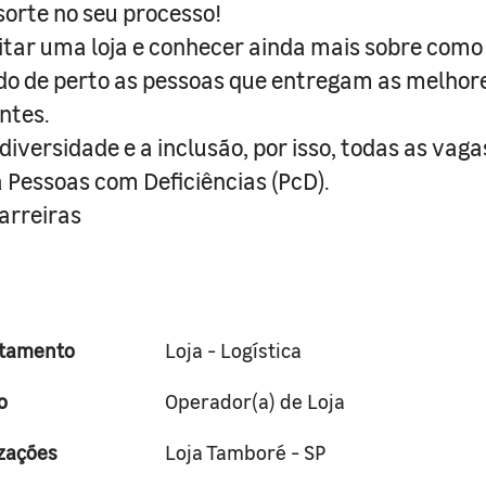
orte no seu processo!
sitar uma loja e conhecer ainda mais sobre como 
do de perto as pessoas que entregam as melhor
ntes.
iversidade e a inclusão, por isso, todas as vaga
a Pessoas com Deficiências (PcD).
rreiras
tamento
Loja - Logística
o
Operador(a) de Loja
zações
Loja Tamboré - SP