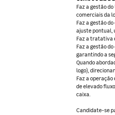
Faz a gestão do 
comerciais da lo
Faz a gestão do
ajuste pontual,
Faz a tratativa 
Faz a gestão do
garantindo a se
Quando abordado 
logo), direciona
Faz a operação
de elevado flux
caixa.
Candidate-se pa