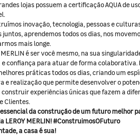
randes lojas possuem a certificação AQUA de us
l.
truímos inovação, tecnologia, pessoas e culturas
juntos, aprendemos todos os dias, nos movemo
armos mais longe.
MERLIN é ser você mesmo, na sua singularidad
e confiança para atuar de forma colaborativa. 
melhores práticas todos os dias, criando um espí
iva e realização que permite desenvolver o poten
 construir experiências únicas que fazem a dif
e Clientes.
 essencial da construção de um futuro melhor p
ja LEROY MERLIN! #ConstruimosOFuturo
ntade, a casa é sua!