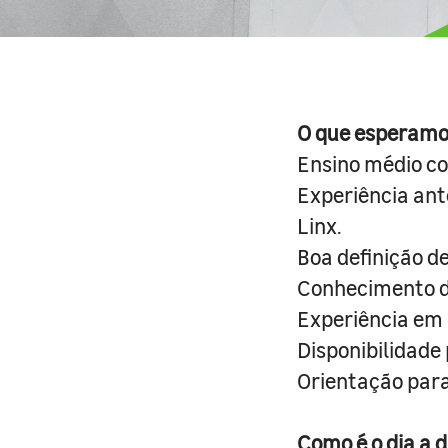
O que esperamo
Ensino médio c
Experiência ant
Linx.
Boa definição de
Conhecimento d
Experiência em 
Disponibilidade 
Orientação para 
Como é o dia a d