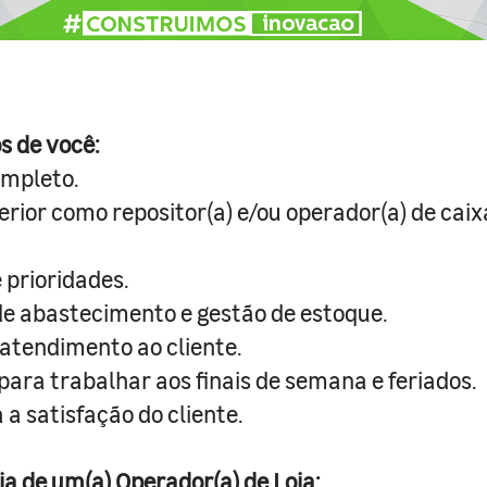
s de você:
ompleto.
erior como repositor(a) e/ou operador(a) de caix
 prioridades.
e abastecimento e gestão de estoque.
atendimento ao cliente.
para trabalhar aos finais de semana e feriados.
a satisfação do cliente.
ia de um(a) Operador(a) de Loja: