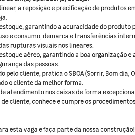
linear, a reposição e precificação de produtos em
ja.
 estoque, garantindo a acuracidade do produto p
 uso e consumo, demarca e transferências intern
das rupturas visuais nos lineares.
 estoque aéreo, garantindo a boa organização e
gurança das pessoas.
pelo cliente, pratica o SBOA (Sorrir, Bom dia, O
ndo o cliente da melhor forma.
 de atendimento nos caixas de forma excepcio
o de cliente, conhece e cumpre os procedimentos
ra esta vaga e faça parte da nossa construção!