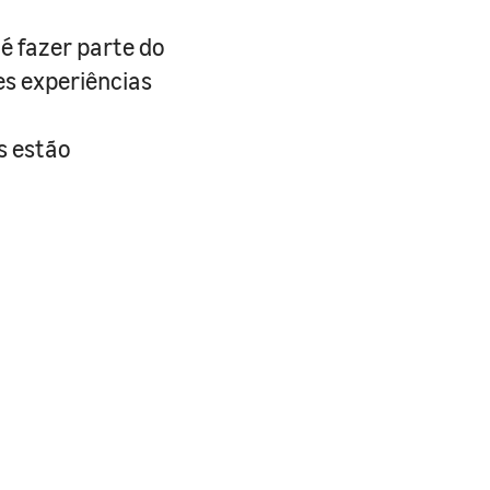
é fazer parte do
es experiências
s estão