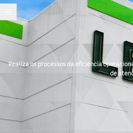
MENU DE CARREIRAS
Realiza os processos da eficiência operacion
de atend