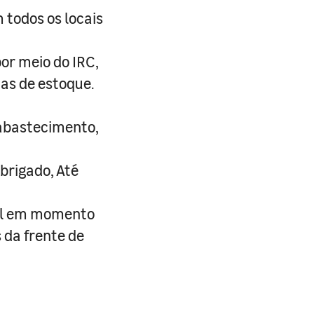
 todos os locais
or meio do IRC,
as de estoque.
 abastecimento,
brigado, Até
nal em momento
 da frente de