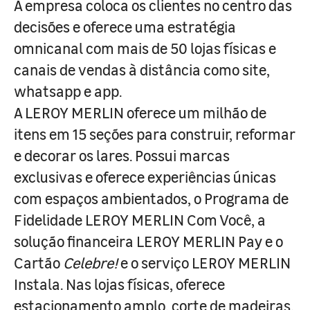
A empresa coloca os clientes no centro das
decisões e oferece uma estratégia
omnicanal com mais de 50 lojas físicas e
canais de vendas à distância como site,
whatsapp e app.
A LEROY MERLIN oferece um milhão de
itens em 15 seções para construir, reformar
e decorar os lares. Possui marcas
exclusivas e oferece experiências únicas
com espaços ambientados, o Programa de
Fidelidade LEROY MERLIN Com Você, a
solução financeira LEROY MERLIN Pay e o
Cartão
Celebre!
e o serviço LEROY MERLIN
Instala. Nas lojas físicas, oferece
estacionamento amplo, corte de madeiras,