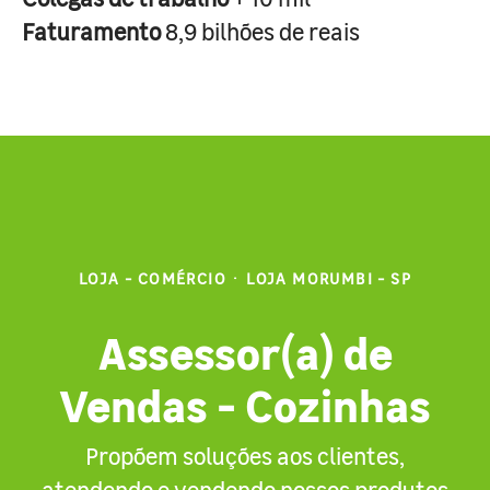
Faturamento
8,9 bilhões de reais
LOJA - COMÉRCIO
·
LOJA MORUMBI - SP
Assessor(a) de
Vendas - Cozinhas
Propõem soluções aos clientes,
atendendo e vendendo nossos produtos