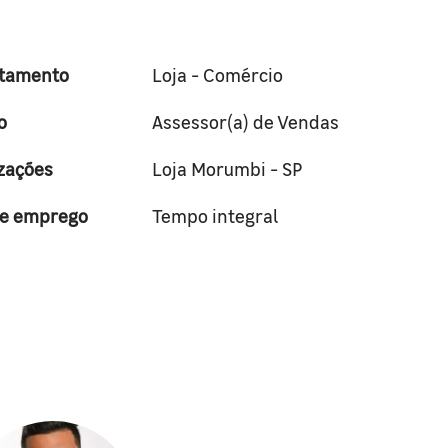
tamento
Loja - Comércio
o
Assessor(a) de Vendas
zações
Loja Morumbi - SP
de emprego
Tempo integral