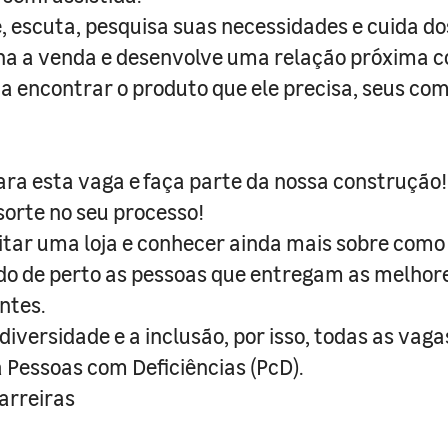
, escuta, pesquisa suas necessidades e cuida dos
a a venda e desenvolve uma relação próxima co
te a encontrar o produto que ele precisa, seus c
ra esta vaga e faça parte da nossa construção!
orte no seu processo!
sitar uma loja e conhecer ainda mais sobre como 
do de perto as pessoas que entregam as melhor
ntes.
iversidade e a inclusão, por isso, todas as vaga
a Pessoas com Deficiências (PcD).
rreiras