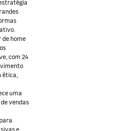
estratégia
grandes
formas
ativo.
r de home
os
ive, com 24
lvimento
 ética,
rece uma
s de vendas
 para
usivas e