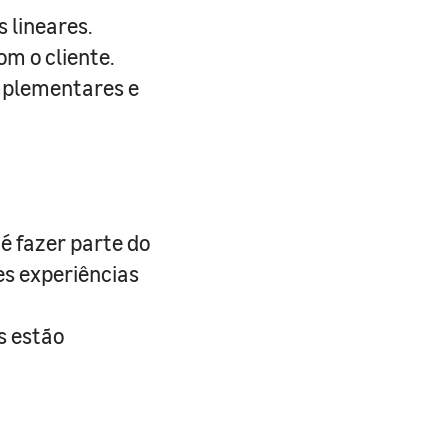
 lineares.
m o cliente.
omplementares e
é fazer parte do
es experiências
s estão