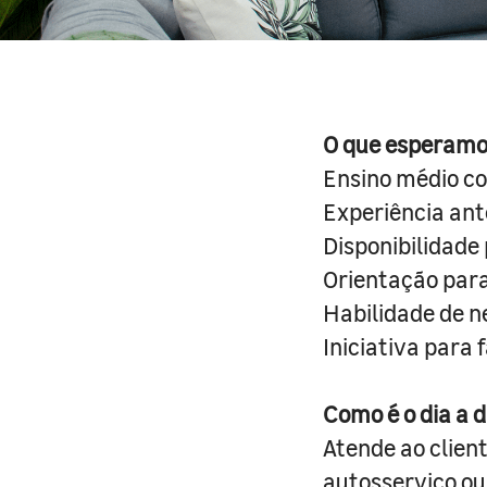
O que esperamo
Ensino médio c
Experiência ant
Disponibilidade 
Orientação para 
Habilidade de n
Iniciativa para 
Como é o dia a d
Atende ao clien
autosserviço ou 