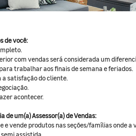
s de você:
ompleto.
erior com vendas será considerada um diferenci
para trabalhar aos finais de semana e feriados.
a satisfação do cliente.
egociação.
fazer acontecer.
ia de um(a) Assessor(a) de Vendas:
te e vende produtos nas seções/famílias onde a 
semi assistida.