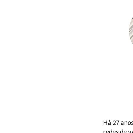
Há 27 anos
redes de v