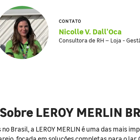
CONTATO
Nicolle V. Dall'Oca
Consultora de RH – Loja - Gest
Sobre LEROY MERLIN B
 no Brasil, a LEROY MERLIN é uma das mais im
arejo, focada em soluções completas para o lar