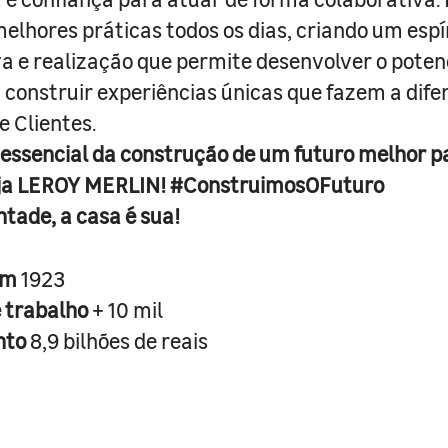
melhores práticas todos os dias, criando um espí
iva e realização que permite desenvolver o poten
 construir experiências únicas que fazem a dif
e Clientes.
 essencial da construção de um futuro melhor p
ja LEROY MERLIN! #ConstruimosOFuturo
ntade, a casa é sua!
em
1923
e trabalho
+ 10 mil
nto
8,9 bilhões de reais