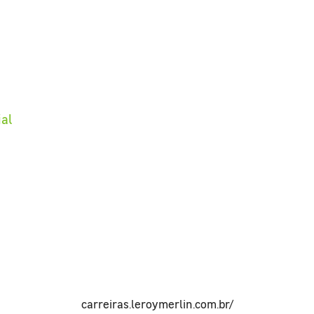
ial
carreiras.leroymerlin.com.br/