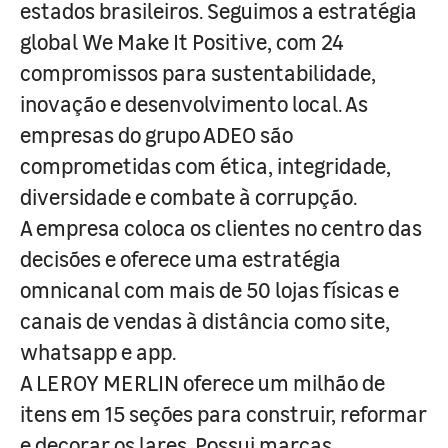
estados brasileiros. Seguimos a estratégia
global We Make It Positive, com 24
compromissos para sustentabilidade,
inovação e desenvolvimento local. As
empresas do grupo ADEO são
comprometidas com ética, integridade,
diversidade e combate à corrupção.
A empresa coloca os clientes no centro das
decisões e oferece uma estratégia
omnicanal com mais de 50 lojas físicas e
canais de vendas à distância como site,
whatsapp e app.
A LEROY MERLIN oferece um milhão de
itens em 15 seções para construir, reformar
e decorar os lares. Possui marcas