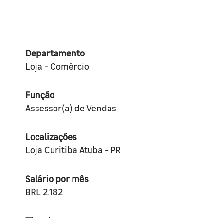
Departamento
Loja - Comércio
Função
Assessor(a) de Vendas
Localizações
Loja Curitiba Atuba - PR
Salário por mês
BRL 2.182