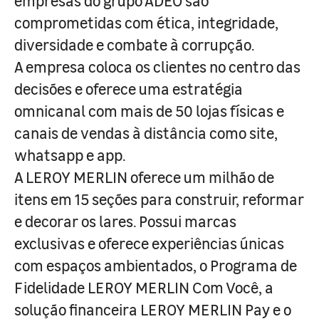
empresas do grupo ADEO são
comprometidas com ética, integridade,
diversidade e combate à corrupção.
A empresa coloca os clientes no centro das
decisões e oferece uma estratégia
omnicanal com mais de 50 lojas físicas e
canais de vendas à distância como site,
whatsapp e app.
A LEROY MERLIN oferece um milhão de
itens em 15 seções para construir, reformar
e decorar os lares. Possui marcas
exclusivas e oferece experiências únicas
com espaços ambientados, o Programa de
Fidelidade LEROY MERLIN Com Você, a
solução financeira LEROY MERLIN Pay e o