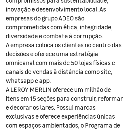
compromissos para sustentabilidade,
inovação e desenvolvimento local. As
empresas do grupo ADEO são
comprometidas com ética, integridade,
diversidade e combate à corrupção.
A empresa coloca os clientes no centro das
decisões e oferece uma estratégia
omnicanal com mais de 50 lojas físicas e
canais de vendas à distância como site,
whatsapp e app.
A LEROY MERLIN oferece um milhão de
itens em 15 seções para construir, reformar
e decorar os lares. Possui marcas
exclusivas e oferece experiências únicas
com espaços ambientados, o Programa de