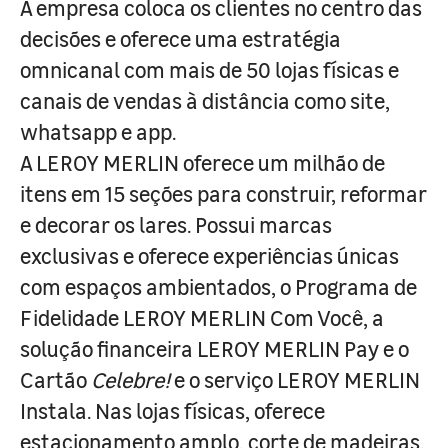
A empresa coloca os clientes no centro das
decisões e oferece uma estratégia
omnicanal com mais de 50 lojas físicas e
canais de vendas à distância como site,
whatsapp e app.
A LEROY MERLIN oferece um milhão de
itens em 15 seções para construir, reformar
e decorar os lares. Possui marcas
exclusivas e oferece experiências únicas
com espaços ambientados, o Programa de
Fidelidade LEROY MERLIN Com Você, a
solução financeira LEROY MERLIN Pay e o
Cartão
Celebre!
e o serviço LEROY MERLIN
Instala. Nas lojas físicas, oferece
estacionamento amplo, corte de madeiras,