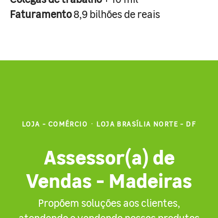
Faturamento
8,9 bilhões de reais
LOJA - COMÉRCIO
·
LOJA BRASÍLIA NORTE - DF
Assessor(a) de
Vendas - Madeiras
Propõem soluções aos clientes,
atendendo e vendendo nossos produtos