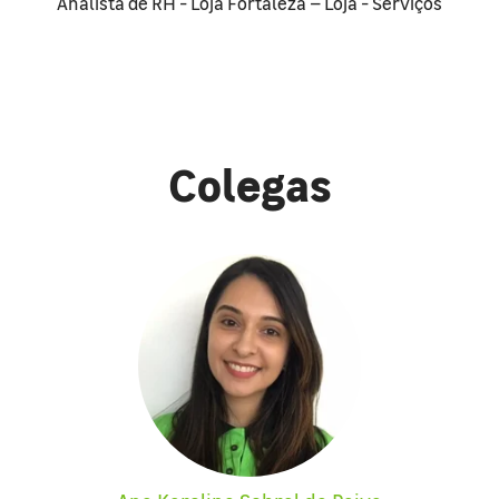
Analista de RH - Loja Fortaleza – Loja - Serviços
Colegas