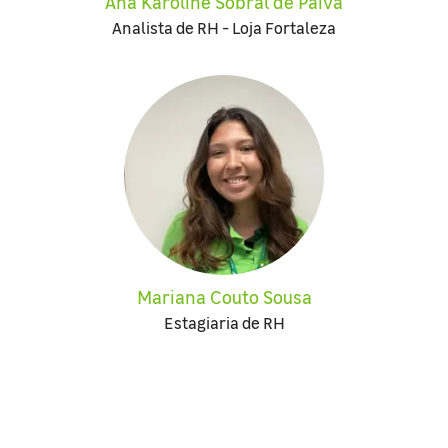
Ana Karoline Sobral de Paiva
Analista de RH - Loja Fortaleza
Mariana Couto Sousa
Estagiaria de RH