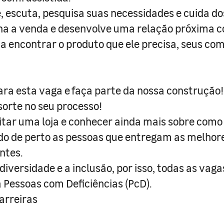
, escuta, pesquisa suas necessidades e cuida dos
a a venda e desenvolve uma relação próxima co
te a encontrar o produto que ele precisa, seus c
ra esta vaga e faça parte da nossa construção!
orte no seu processo!
sitar uma loja e conhecer ainda mais sobre como 
do de perto as pessoas que entregam as melhor
ntes.
iversidade e a inclusão, por isso, todas as vaga
a Pessoas com Deficiências (PcD).
rreiras