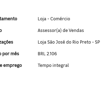
tamento
Loja - Comércio
o
Assessor(a) de Vendas
zações
Loja São José do Rio Preto - SP
o por mês
BRL 2.106
de emprego
Tempo integral