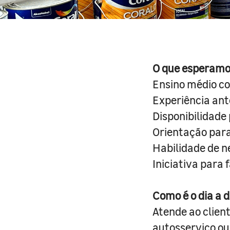
O que esperamo
Ensino médio c
Experiência ant
Disponibilidade 
Orientação para 
Habilidade de n
Iniciativa para 
Como é o dia a d
Atende ao clien
autosserviço ou 