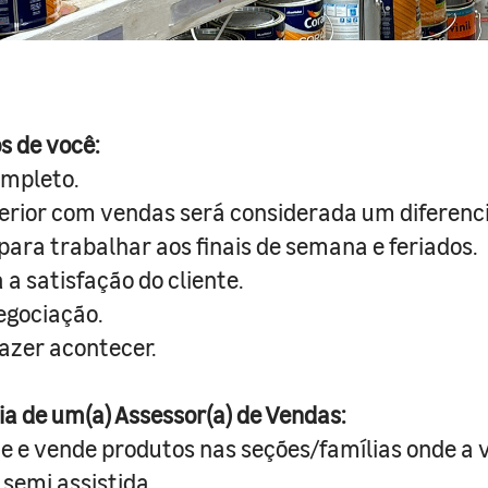
s de você:
ompleto.
erior com vendas será considerada um diferenci
para trabalhar aos finais de semana e feriados.
a satisfação do cliente.
egociação.
fazer acontecer.
ia de um(a) Assessor(a) de Vendas:
te e vende produtos nas seções/famílias onde a 
semi assistida.