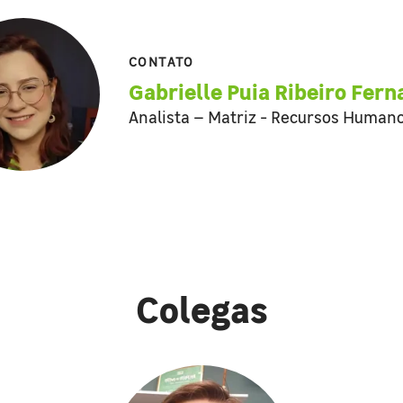
CONTATO
Gabrielle Puia Ribeiro Fer
Analista – Matriz - Recursos Human
Colegas