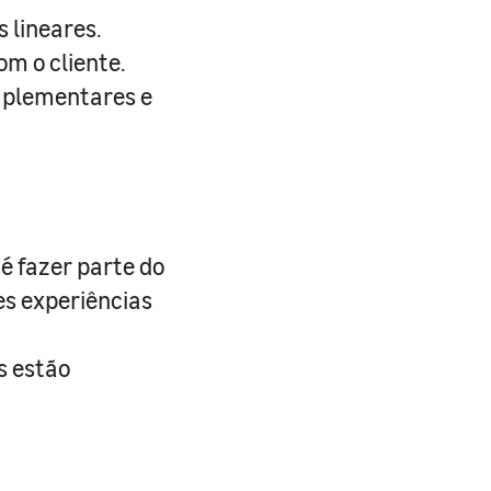
 lineares.
m o cliente.
omplementares e
é fazer parte do
es experiências
s estão