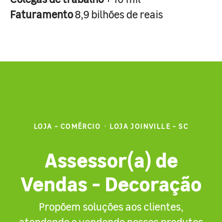
Faturamento
8,9 bilhões de reais
LOJA - COMÉRCIO
·
LOJA JOINVILLE - SC
Assessor(a) de
Vendas - Decoração
Propõem soluções aos clientes,
atendendo e vendendo nossos produtos