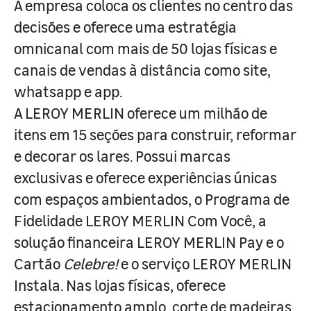
A empresa coloca os clientes no centro das
decisões e oferece uma estratégia
omnicanal com mais de 50 lojas físicas e
canais de vendas à distância como site,
whatsapp e app.
A LEROY MERLIN oferece um milhão de
itens em 15 seções para construir, reformar
e decorar os lares. Possui marcas
exclusivas e oferece experiências únicas
com espaços ambientados, o Programa de
Fidelidade LEROY MERLIN Com Você, a
solução financeira LEROY MERLIN Pay e o
Cartão
Celebre!
e o serviço LEROY MERLIN
Instala. Nas lojas físicas, oferece
estacionamento amplo, corte de madeiras,