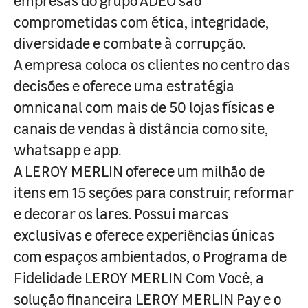
empresas do grupo ADEO são
comprometidas com ética, integridade,
diversidade e combate à corrupção.
A empresa coloca os clientes no centro das
decisões e oferece uma estratégia
omnicanal com mais de 50 lojas físicas e
canais de vendas à distância como site,
whatsapp e app.
A LEROY MERLIN oferece um milhão de
itens em 15 seções para construir, reformar
e decorar os lares. Possui marcas
exclusivas e oferece experiências únicas
com espaços ambientados, o Programa de
Fidelidade LEROY MERLIN Com Você, a
solução financeira LEROY MERLIN Pay e o