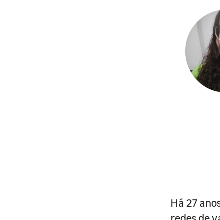
Há 27 anos
redes de v