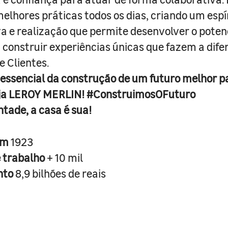
melhores práticas todos os dias, criando um espí
iva e realização que permite desenvolver o poten
 construir experiências únicas que fazem a dif
e Clientes.
 essencial da construção de um futuro melhor p
ja LEROY MERLIN! #ConstruimosOFuturo
ntade, a casa é sua!
em
1923
e trabalho
+ 10 mil
nto
8,9 bilhões de reais