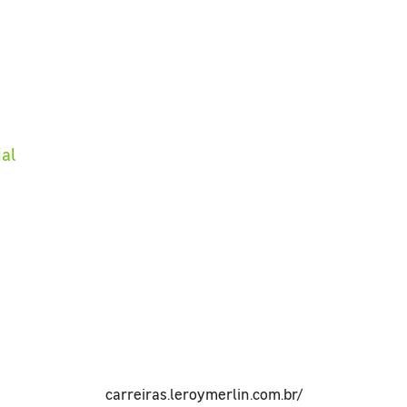
ial
carreiras.leroymerlin.com.br/