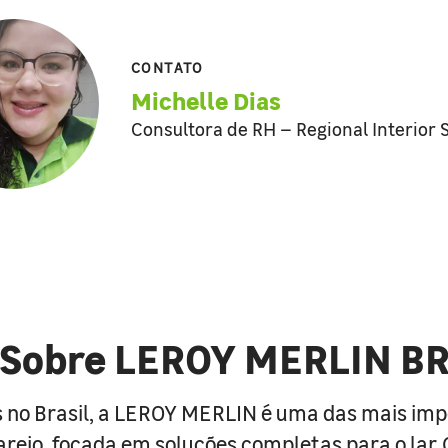
CONTATO
Michelle Dias
Consultora de RH – Regional Interior 
Sobre LEROY MERLIN B
 no Brasil, a LEROY MERLIN é uma das mais im
arejo, focada em soluções completas para o lar