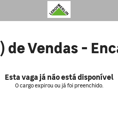
) de Vendas - E
Esta vaga já não está disponível
O cargo expirou ou já foi preenchido.