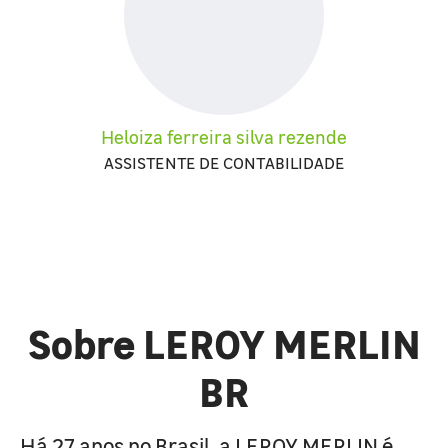
Heloiza ferreira silva rezende
ASSISTENTE DE CONTABILIDADE
Sobre LEROY MERLIN
BR
Há 27 anos no Brasil, a LEROY MERLIN é