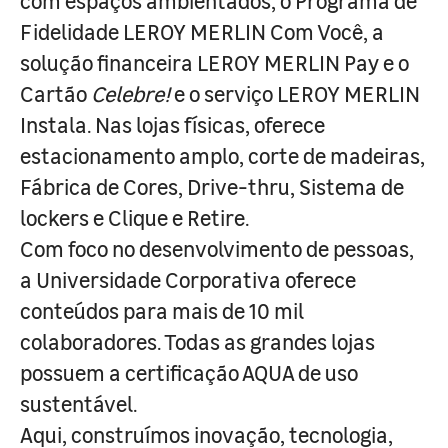
com espaços ambientados, o Programa de
Fidelidade LEROY MERLIN Com Você, a
solução financeira LEROY MERLIN Pay e o
Cartão
Celebre!
e o serviço LEROY MERLIN
Instala. Nas lojas físicas, oferece
estacionamento amplo, corte de madeiras,
Fábrica de Cores, Drive-thru, Sistema de
lockers e Clique e Retire.
Com foco no desenvolvimento de pessoas,
a Universidade Corporativa oferece
conteúdos para mais de 10 mil
colaboradores. Todas as grandes lojas
possuem a certificação AQUA de uso
sustentável.
Aqui, construímos inovação, tecnologia,