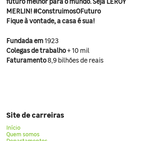
futuro melhor para o mundo. Seja LEROY
MERLIN! #ConstruimosOFuturo
Fique à vontade, a casa é sua!
Fundada em
1923
Colegas de trabalho
+ 10 mil
Faturamento
8,9 bilhões de reais
Site de carreiras
Início
Quem somos
Departamentos