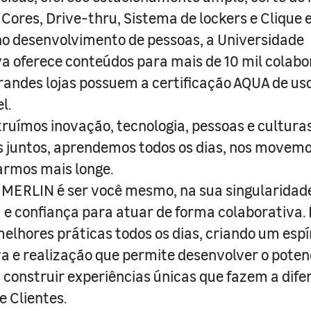
 Cores, Drive-thru, Sistema de lockers e Clique e
o desenvolvimento de pessoas, a Universidade
a oferece conteúdos para mais de 10 mil colabo
randes lojas possuem a certificação AQUA de us
l.
truímos inovação, tecnologia, pessoas e culturas
juntos, aprendemos todos os dias, nos movemo
armos mais longe.
MERLIN é ser você mesmo, na sua singularidad
e confiança para atuar de forma colaborativa. 
melhores práticas todos os dias, criando um espí
iva e realização que permite desenvolver o poten
 construir experiências únicas que fazem a dif
e Clientes.