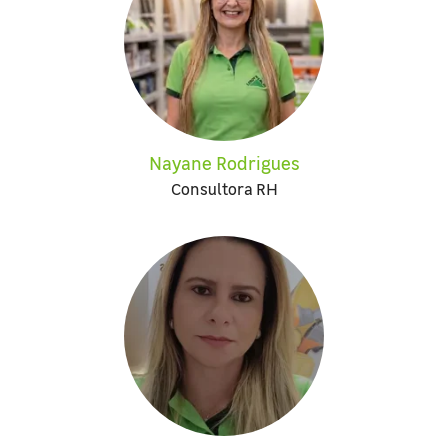
Nayane Rodrigues
Consultora RH