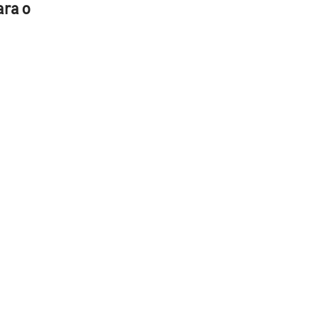
ara o