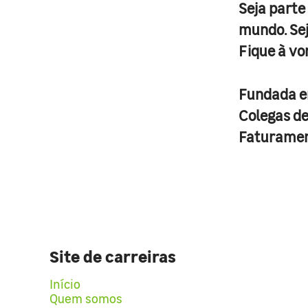
Seja parte
mundo. Se
Fique à vo
Fundada 
Colegas d
Faturame
Site de carreiras
Início
Quem somos