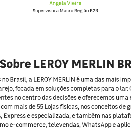
Angela Vieira
Supervisora Macro Região B2B
Sobre LEROY MERLIN B
 no Brasil, a LEROY MERLIN é uma das mais im
arejo, focada em soluções completas para o lar
entes no centro das decisões e oferecemos uma 
com mais de 55 Lojas físicas, nos conceitos de 
s, Express e especializada, e também nas plata
como e-commerce, televendas, WhatsApp e aplic