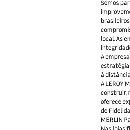
Somos part
improveme
brasileiro
compromis
local. As 
integridad
A empresa 
estratégia
à distânci
A LEROY ME
construir,
oferece ex
de Fidelid
MERLIN Pa
Nas lojas 