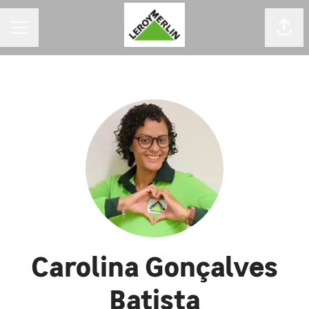
MENU DE CARREIRAS
Comp
Carolina Gonçalves
Batista