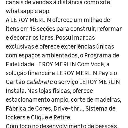
canais de vendas à distância como site,
whatsapp e app.
A LEROY MERLIN oferece um milhão de
itens em 15 seções para construir, reformar
e decorar os lares. Possui marcas
exclusivas e oferece experiências únicas
com espaços ambientados, o Programa de
Fidelidade LEROY MERLIN Com Você, a
solução financeira LEROY MERLIN Pay e o
Cartão
Celebre!
e o serviço LEROY MERLIN
Instala. Nas lojas físicas, oferece
estacionamento amplo, corte de madeiras,
Fábrica de Cores, Drive-thru, Sistema de
lockers e Clique e Retire.
Com foco no desenvolvimento de pessoas,