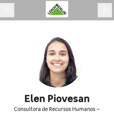
MENU DE CARREIRAS
Comp
Elen Piovesan
Consultora de Recursos Humanos –