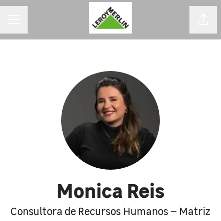
MENU DE CARREIRAS
Comp
Monica Reis
Consultora de Recursos Humanos – Matriz