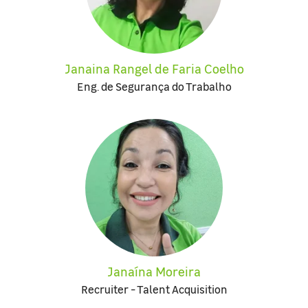
Janaina Rangel de Faria Coelho
Eng. de Segurança do Trabalho
Janaína Moreira
Recruiter - Talent Acquisition