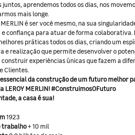
juntos, aprendemos todos os dias, nos movemo
armos mais longe.
MERLIN é ser você mesmo, na sua singularidad
e confiança para atuar de forma colaborativa. 
melhores práticas todos os dias, criando um espí
iva e realização que permite desenvolver o poten
 construir experiências únicas que fazem a dif
e Clientes.
 essencial da construção de um futuro melhor p
ja LEROY MERLIN! #ConstruimosOFuturo
ntade, a casa é sua!
em
1923
e trabalho
+ 10 mil