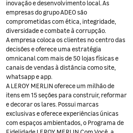
inovação e desenvolvimento local. As
empresas do grupo ADEO são
comprometidas com ética, integridade,
diversidade e combate à corrupção.
A empresa coloca os clientes no centro das
decisões e oferece uma estratégia
omnicanal com mais de 50 lojas físicas e
canais de vendas à distância como site,
whatsapp e app.
A LEROY MERLIN oferece um milhão de
itens em 15 seções para construir, reformar
e decorar os lares. Possui marcas
exclusivas e oferece experiências únicas
com espaços ambientados, o Programa de
Fidelidade LEROY MERLIN Com Você, a