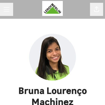
MENU DE CARREIRAS
Comp
Bruna Lourenço
Machinez