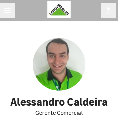
MENU DE CARREIRAS
Comp
Alessandro Caldeira
Gerente Comercial