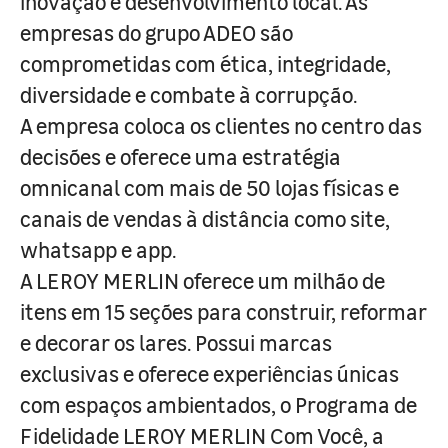
inovação e desenvolvimento local. As
empresas do grupo ADEO são
comprometidas com ética, integridade,
diversidade e combate à corrupção.
A empresa coloca os clientes no centro das
decisões e oferece uma estratégia
omnicanal com mais de 50 lojas físicas e
canais de vendas à distância como site,
whatsapp e app.
A LEROY MERLIN oferece um milhão de
itens em 15 seções para construir, reformar
e decorar os lares. Possui marcas
exclusivas e oferece experiências únicas
com espaços ambientados, o Programa de
Fidelidade LEROY MERLIN Com Você, a