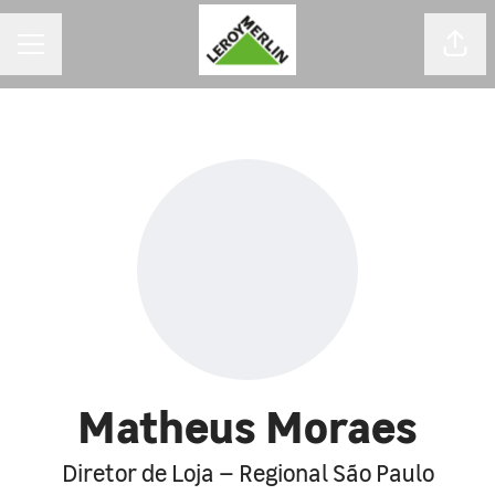
MENU DE CARREIRAS
Comp
Matheus Moraes
Diretor de Loja – Regional São Paulo