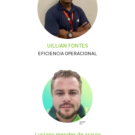
UILLIAN FONTES
EFICIENCIA OPERACIONAL
Luciano mendes de araujo