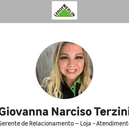
Giovanna Narciso Terzin
Gerente de Relacionamento – Loja - Atendiment