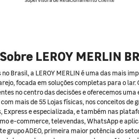
Sobre LEROY MERLIN B
 no Brasil, a LEROY MERLIN é uma das mais im
arejo, focada em soluções completas para o lar
entes no centro das decisões e oferecemos uma 
com mais de 55 Lojas físicas, nos conceitos de 
s, Express e especializada, e também nas plata
como e-commerce, televendas, WhatsApp e aplic
e grupo ADEO, primeira maior potência do seto