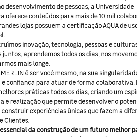
o desenvolvimento de pessoas, a Universidade
a oferece conteúdos para mais de 10 mil colabo
randes lojas possuem a certificação AQUA de us
l.
truímos inovação, tecnologia, pessoas e culturas
juntos, aprendemos todos os dias, nos movemo
armos mais longe.
MERLIN é ser você mesmo, na sua singularidad
e confiança para atuar de forma colaborativa. 
melhores práticas todos os dias, criando um espí
iva e realização que permite desenvolver o poten
 construir experiências únicas que fazem a dif
e Clientes.
 essencial da construção de um futuro melhor p