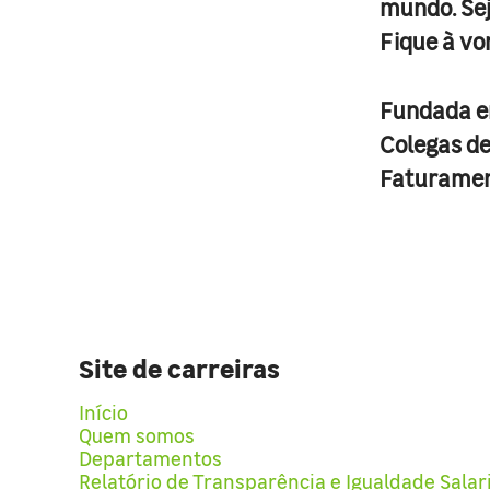
mundo. Se
Fique à vo
Fundada 
Colegas d
Faturame
Site de carreiras
Início
Quem somos
Departamentos
Relatório de Transparência e Igualdade Salar