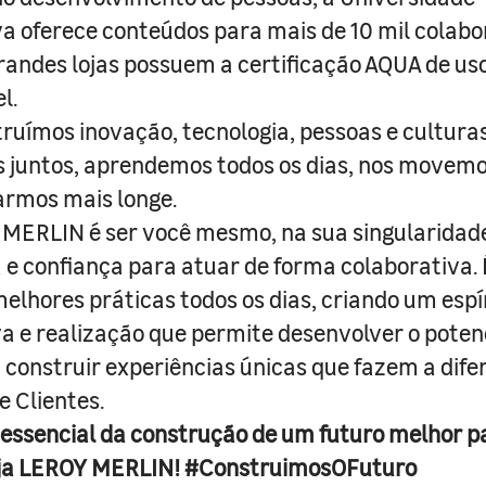
a oferece conteúdos para mais de 10 mil colabo
randes lojas possuem a certificação AQUA de us
l.
truímos inovação, tecnologia, pessoas e culturas
juntos, aprendemos todos os dias, nos movemo
armos mais longe.
MERLIN é ser você mesmo, na sua singularidad
e confiança para atuar de forma colaborativa. 
melhores práticas todos os dias, criando um espí
iva e realização que permite desenvolver o poten
 construir experiências únicas que fazem a dif
e Clientes.
 essencial da construção de um futuro melhor p
ja LEROY MERLIN! #ConstruimosOFuturo