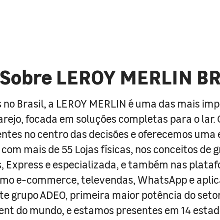
Sobre LEROY MERLIN B
 no Brasil, a LEROY MERLIN é uma das mais im
arejo, focada em soluções completas para o lar
entes no centro das decisões e oferecemos uma 
com mais de 55 Lojas físicas, nos conceitos de 
s, Express e especializada, e também nas plata
como e-commerce, televendas, WhatsApp e aplic
e grupo ADEO, primeira maior potência do seto
nt do mundo, e estamos presentes em 14 estad