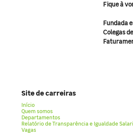
Fique à vo
Fundada 
Colegas d
Faturame
Site de carreiras
Início
Quem somos
Departamentos
Relatório de Transparência e Igualdade Salar
Vagas