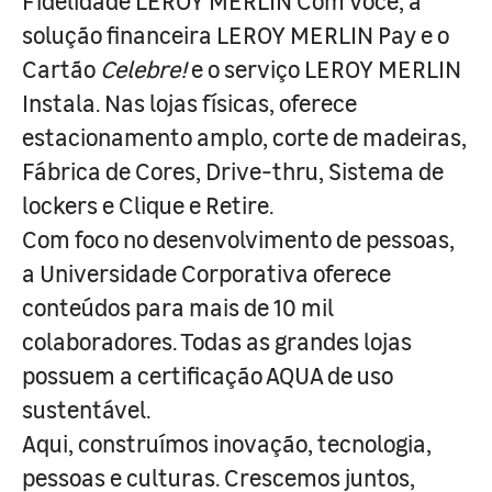
Fidelidade LEROY MERLIN Com Você, a
solução financeira LEROY MERLIN Pay e o
Cartão
Celebre!
e o serviço LEROY MERLIN
Instala. Nas lojas físicas, oferece
estacionamento amplo, corte de madeiras,
Fábrica de Cores, Drive-thru, Sistema de
lockers e Clique e Retire.
Com foco no desenvolvimento de pessoas,
a Universidade Corporativa oferece
conteúdos para mais de 10 mil
colaboradores. Todas as grandes lojas
possuem a certificação AQUA de uso
sustentável.
Aqui, construímos inovação, tecnologia,
pessoas e culturas. Crescemos juntos,