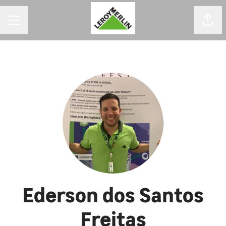
MENU DE CARREIRAS
Comp
Ederson dos Santos
Freitas