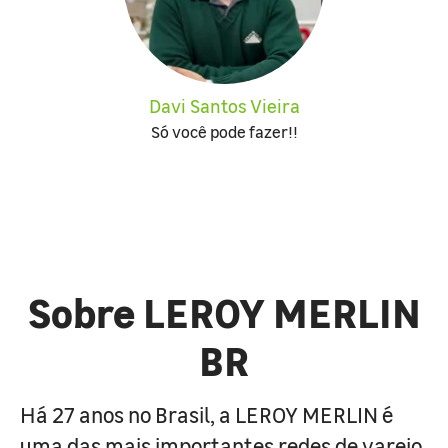
Davi Santos Vieira
Só você pode fazer!!
Sobre LEROY MERLIN
BR
Há 27 anos no Brasil, a LEROY MERLIN é
uma das mais importantes redes de varejo,