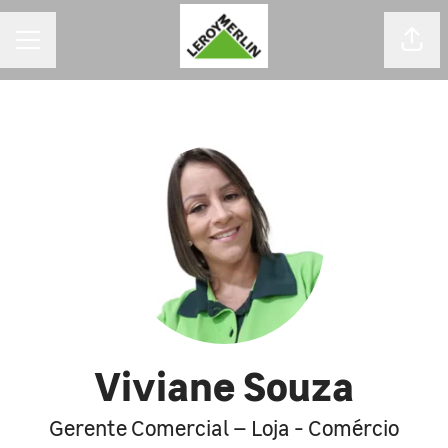
MENU DE CARREIRAS
Comp
Viviane Souza
Gerente Comercial – Loja - Comércio