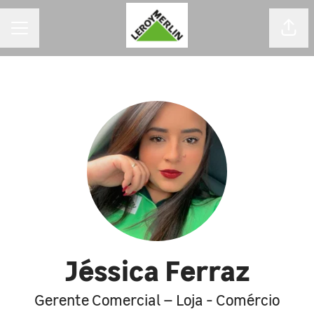
MENU DE CARREIRAS
Comp
Jéssica Ferraz
Gerente Comercial – Loja - Comércio