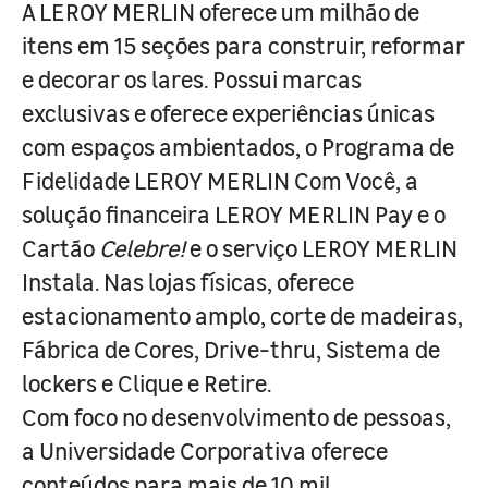
A LEROY MERLIN oferece um milhão de
itens em 15 seções para construir, reformar
e decorar os lares. Possui marcas
exclusivas e oferece experiências únicas
com espaços ambientados, o Programa de
Fidelidade LEROY MERLIN Com Você, a
solução financeira LEROY MERLIN Pay e o
Cartão
Celebre!
e o serviço LEROY MERLIN
Instala. Nas lojas físicas, oferece
estacionamento amplo, corte de madeiras,
Fábrica de Cores, Drive-thru, Sistema de
lockers e Clique e Retire.
Com foco no desenvolvimento de pessoas,
a Universidade Corporativa oferece
conteúdos para mais de 10 mil