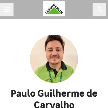
MENU DE CARREIRAS
Comp
Paulo Guilherme de
Carvalho