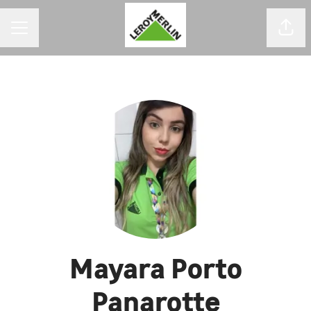
MENU DE CARREIRAS
Comp
Mayara Porto
Panarotte