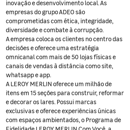
inovação e desenvolvimento local. As
empresas do grupo ADEO são
comprometidas com ética, integridade,
diversidade e combate à corrupção.
A empresa coloca os clientes no centro das
decisões e oferece uma estratégia
omnicanal com mais de 50 lojas físicas e
canais de vendas à distância como site,
whatsapp e app.
A LEROY MERLIN oferece um milhão de
itens em 15 seções para construir, reformar
e decorar os lares. Possui marcas
exclusivas e oferece experiências únicas
com espaços ambientados, o Programa de
Fidelidade LEROY MERLIN Com Você, a