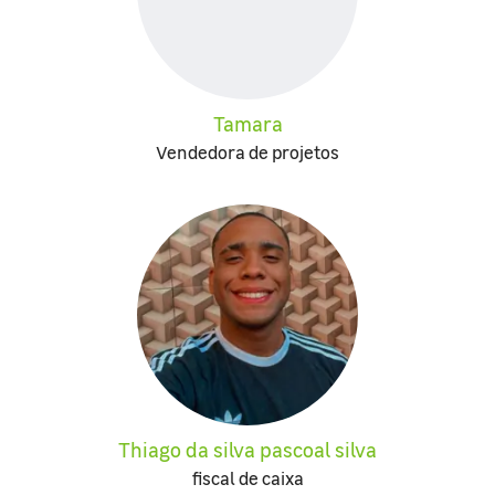
Tamara
Vendedora de projetos
Thiago da silva pascoal silva
fiscal de caixa