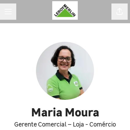
MENU DE CARREIRAS
Comp
Maria Moura
Gerente Comercial – Loja - Comércio