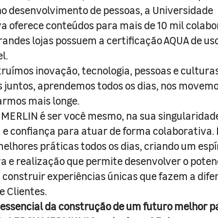
o desenvolvimento de pessoas, a Universidade
a oferece conteúdos para mais de 10 mil colabo
randes lojas possuem a certificação AQUA de us
l.
truímos inovação, tecnologia, pessoas e culturas
juntos, aprendemos todos os dias, nos movemo
armos mais longe.
MERLIN é ser você mesmo, na sua singularidad
e confiança para atuar de forma colaborativa. 
melhores práticas todos os dias, criando um espí
iva e realização que permite desenvolver o poten
 construir experiências únicas que fazem a dif
e Clientes.
 essencial da construção de um futuro melhor p