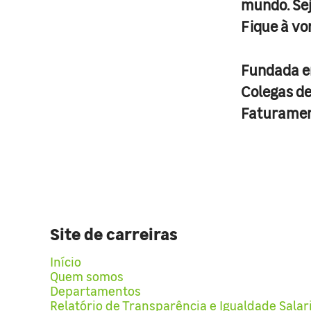
mundo. Se
Fique à vo
Fundada 
Colegas d
Faturame
Site de carreiras
Início
Quem somos
Departamentos
Relatório de Transparência e Igualdade Salar