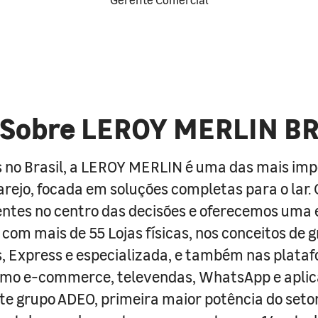
Sobre LEROY MERLIN B
 no Brasil, a LEROY MERLIN é uma das mais im
arejo, focada em soluções completas para o lar
entes no centro das decisões e oferecemos uma 
com mais de 55 Lojas físicas, nos conceitos de 
s, Express e especializada, e também nas plata
como e-commerce, televendas, WhatsApp e aplic
e grupo ADEO, primeira maior potência do seto