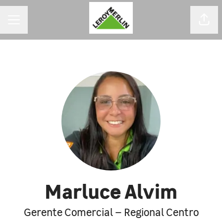
MENU DE CARREIRAS
Comp
Marluce Alvim
Gerente Comercial – Regional Centro