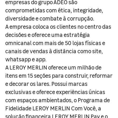
empresas do grupo ADEO são
comprometidas com ética, integridade,
diversidade e combate à corrupção.
A empresa coloca os clientes no centro das
decisões e oferece uma estratégia
omnicanal com mais de 50 lojas físicas e
canais de vendas à distância como site,
whatsapp e app.
A LEROY MERLIN oferece um milhão de
itens em 15 seções para construir, reformar
e decorar os lares. Possui marcas
exclusivas e oferece experiências únicas
com espaços ambientados, o Programa de
Fidelidade LEROY MERLIN Com Você, a
solução financeira LEROY MERLIN Pay e o