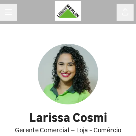
MENU DE CARREIRAS
Comp
Larissa Cosmi
Gerente Comercial – Loja - Comércio