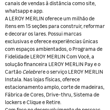
canais de vendas à distância como site,
whatsapp e app.
A LEROY MERLIN oferece um milhão de
itens em 15 seções para construir, reformar
e decorar os lares. Possui marcas
exclusivas e oferece experiências únicas
com espaços ambientados, o Programa de
Fidelidade LEROY MERLIN Com Você, a
solução financeira LEROY MERLIN Pay e o
Cartão
Celebre!
e o serviço LEROY MERLIN
Instala. Nas lojas físicas, oferece
estacionamento amplo, corte de madeiras,
Fábrica de Cores, Drive-thru, Sistema de
lockers e Clique e Retire.
Com foco no desenvolvimento de pessoas,