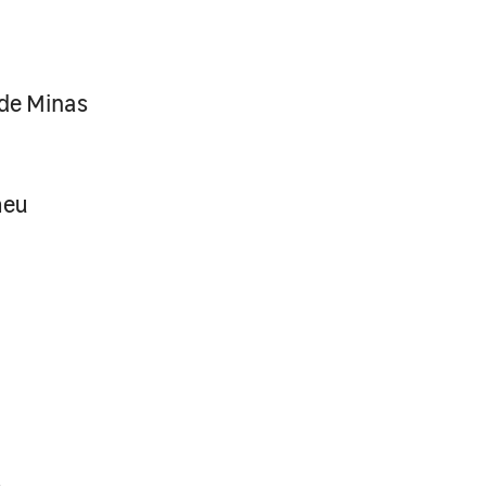
 de Minas
meu