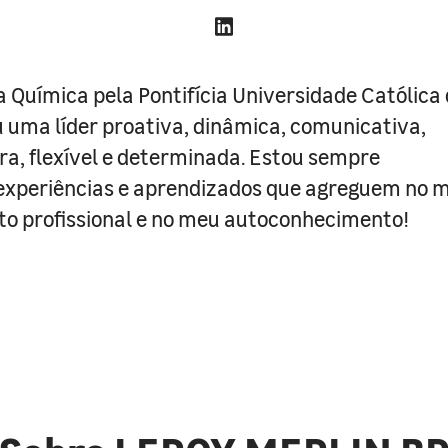
 Química pela Pontifícia Universidade Católica
u uma líder proativa, dinâmica, comunicativa,
a, flexível e determinada. Estou sempre
experiências e aprendizados que agreguem no 
o profissional e no meu autoconhecimento!