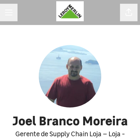
MENU DE CARREIRAS
Comp
Joel Branco Moreira
Gerente de Supply Chain Loja – Loja -