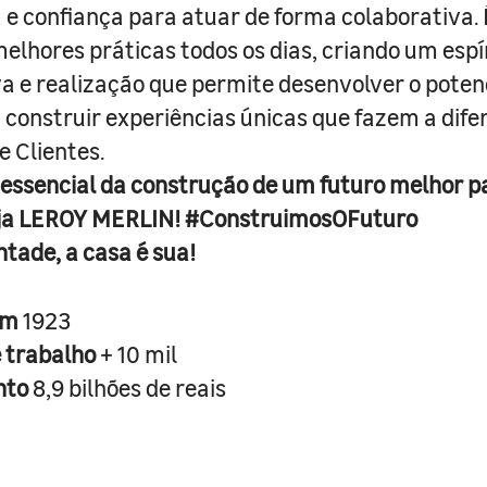
e confiança para atuar de forma colaborativa. 
melhores práticas todos os dias, criando um espí
iva e realização que permite desenvolver o poten
 construir experiências únicas que fazem a dif
e Clientes.
 essencial da construção de um futuro melhor p
ja LEROY MERLIN! #ConstruimosOFuturo
ntade, a casa é sua!
em
1923
e trabalho
+ 10 mil
nto
8,9 bilhões de reais