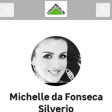
MENU DE CARREIRAS
Comp
Michelle da Fonseca
Silverio