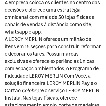
A empresa coloca os clientes no centro das
decisões e oferece uma estratégia
omnicanal com mais de 50 lojas físicas e
canais de vendas à distância como site,
whatsapp e app.
A LEROY MERLIN oferece um milhão de
itens em 15 seções para construir, reformar
e decorar os lares. Possui marcas
exclusivas e oferece experiências únicas
com espaços ambientados, o Programa de
Fidelidade LEROY MERLIN Com Você, a
solução financeira LEROY MERLIN Pay e o
Cartão
Celebre!
e o serviço LEROY MERLIN
Instala. Nas lojas físicas, oferece
estacionamento amplo, corte de madeiras,