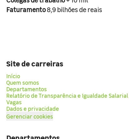
Faturamento
8,9 bilhões de reais
Site de carreiras
Início
Quem somos
Departamentos
Relatório de Transparência e Igualdade Salarial
Vagas
Dados e privacidade
Gerenciar cookies
Departamentos