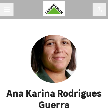
MENU DE CARREIRAS
Comp
Ana Karina Rodrigues
Guerra