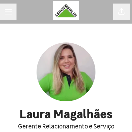
MENU DE CARREIRAS
Comp
Laura Magalhães
Gerente Relacionamento e Serviço