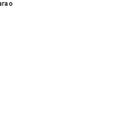
ara o