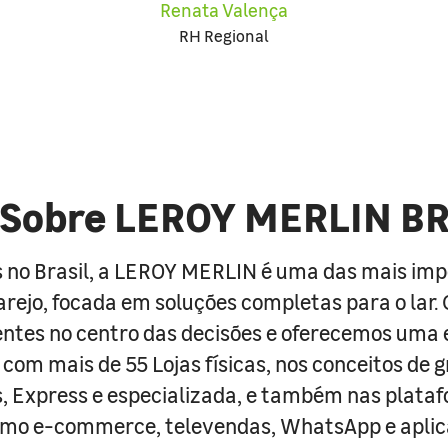
Renata Valença
RH Regional
Sobre LEROY MERLIN B
 no Brasil, a LEROY MERLIN é uma das mais im
arejo, focada em soluções completas para o lar
entes no centro das decisões e oferecemos uma 
com mais de 55 Lojas físicas, nos conceitos de 
s, Express e especializada, e também nas plata
como e-commerce, televendas, WhatsApp e aplic