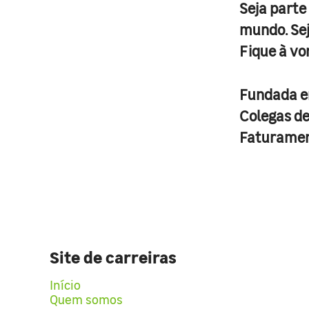
Seja parte
mundo. Se
Fique à vo
Fundada 
Colegas d
Faturame
Site de carreiras
Início
Quem somos