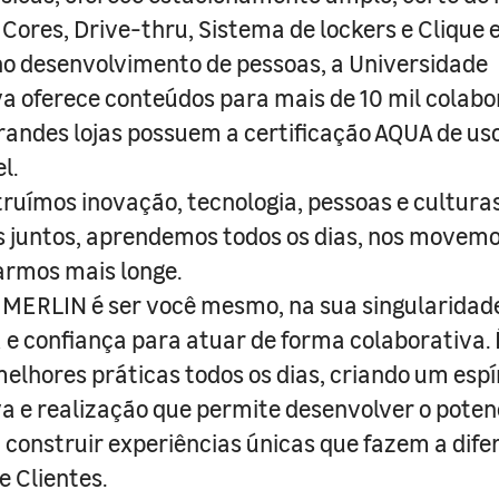
 Cores, Drive-thru, Sistema de lockers e Clique e
o desenvolvimento de pessoas, a Universidade
a oferece conteúdos para mais de 10 mil colabo
randes lojas possuem a certificação AQUA de us
l.
truímos inovação, tecnologia, pessoas e culturas
juntos, aprendemos todos os dias, nos movemo
armos mais longe.
MERLIN é ser você mesmo, na sua singularidad
e confiança para atuar de forma colaborativa. 
melhores práticas todos os dias, criando um espí
iva e realização que permite desenvolver o poten
 construir experiências únicas que fazem a dif
e Clientes.