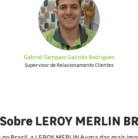
Gabriel Sampaio Galindo Rodrigues
Supervisor de Relacionamento Clientes
Sobre LEROY MERLIN B
 no Brasil, a LEROY MERLIN é uma das mais im