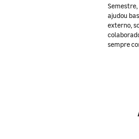
Semestre, 
ajudou bas
externo, s
colaborado
sempre co