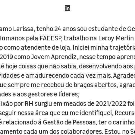
amo Larissa, tenho 24 anos sou estudante de G
umanos pela FAEESP, trabalho na Leroy Merlin
o como atendente de loja. Iniciei minha trajetóri
 2019 como Jovem Aprendiz, nesse tempo aprend
é hoje coisas que não sabia, desenvolvendo aos
vidades e amadurecendo cada vez mais. Agrade
ue sempre me recebeu de braços abertos, agra
des e aos gestores e líderes;
ixão por RH surgiu em meados de 2021/2022 foi 
 seguir nessa área que eu me identifiquei, Recur
relacionado á Gestão de Pessoas, ter o carinho 
mento cada um dos colaboradores. Estou no 