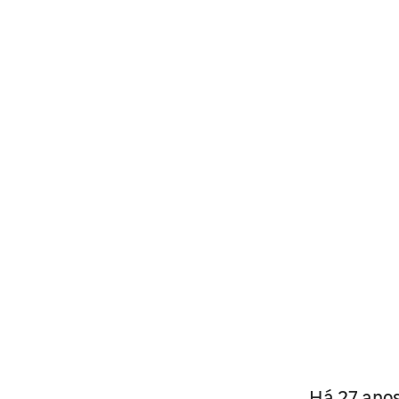
Há 27 anos