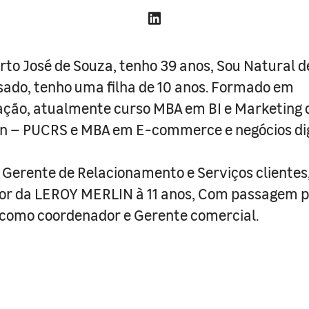
rto José de Souza, tenho 39 anos, Sou Natural d
sado, tenho uma filha de 10 anos. Formado em
ção, atualmente curso MBA em BI e Marketing d
n – PUCRS e MBA em E-commerce e negócios dig
Gerente de Relacionamento e Serviços clientes
or da LEROY MERLIN à 11 anos, Com passagem p
 como coordenador e Gerente comercial.