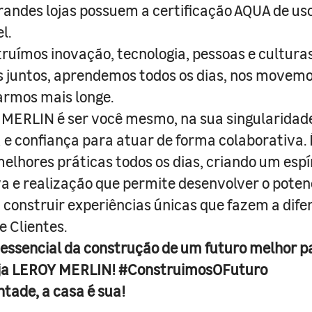
randes lojas possuem a certificação AQUA de us
l.
truímos inovação, tecnologia, pessoas e culturas
juntos, aprendemos todos os dias, nos movemo
armos mais longe.
MERLIN é ser você mesmo, na sua singularidad
e confiança para atuar de forma colaborativa. 
melhores práticas todos os dias, criando um espí
iva e realização que permite desenvolver o poten
 construir experiências únicas que fazem a dif
e Clientes.
 essencial da construção de um futuro melhor p
ja LEROY MERLIN! #ConstruimosOFuturo
ntade, a casa é sua!