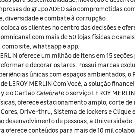
empresas do grupo ADEO são comprometidas com
e, diversidade e combate à corrupção.
coloca os clientes no centro das decisões e ofe
 omnicanal com mais de 50 lojas físicas e canai
a como site, whatsapp e app.
RLIN oferece um milhão de itens em 15 seções
 reformar e decorar os lares. Possui marcas excl
periências únicas com espaços ambientados, o
ade LEROY MERLIN Com Você, a solução finance
y e o Cartão
Celebre!
e o serviço LEROY MERLIN 
físicas, oferece estacionamento amplo, corte de
 Cores, Drive-thru, Sistema de lockers e Clique e
o desenvolvimento de pessoas, a Universidade
a oferece conteúdos para mais de 10 mil colabo