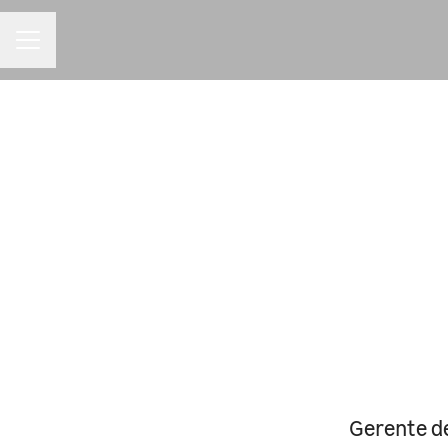
MENU DE CARREIRAS
Gerente de