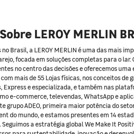
Sobre LEROY MERLIN B
 no Brasil, a LEROY MERLIN é uma das mais im
arejo, focada em soluções completas para o lar
entes no centro das decisões e oferecemos uma 
com mais de 55 Lojas físicas, nos conceitos de 
s, Express e especializada, e também nas plata
como e-commerce, televendas, WhatsApp e aplic
e grupo ADEO, primeira maior potência do seto
nt do mundo, e estamos presentes em 14 estad
s. Seguimos a estratégia global We Make It Posit
sos para sustentabilidade, inovação e desenvo