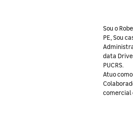
Sou o Robe
PE, Sou ca
Administra
data Drive
PUCRS.
Atuo como 
Colaborad
comercial