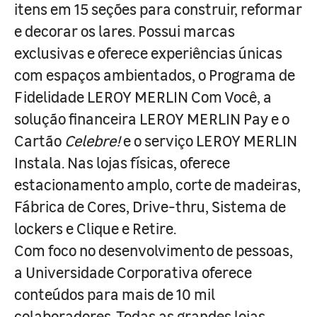
itens em 15 seções para construir, reformar
e decorar os lares. Possui marcas
exclusivas e oferece experiências únicas
com espaços ambientados, o Programa de
Fidelidade LEROY MERLIN Com Você, a
solução financeira LEROY MERLIN Pay e o
Cartão
Celebre!
e o serviço LEROY MERLIN
Instala. Nas lojas físicas, oferece
estacionamento amplo, corte de madeiras,
Fábrica de Cores, Drive-thru, Sistema de
lockers e Clique e Retire.
Com foco no desenvolvimento de pessoas,
a Universidade Corporativa oferece
conteúdos para mais de 10 mil
colaboradores. Todas as grandes lojas