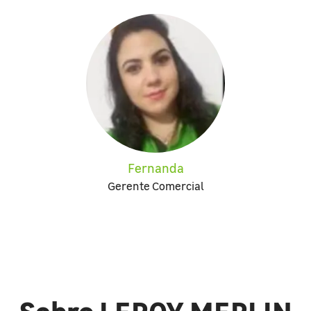
Fernanda
Gerente Comercial
Sobre LEROY MERLIN