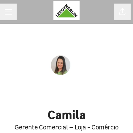
MENU DE CARREIRAS
Comp
Camila
Gerente Comercial – Loja - Comércio