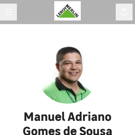
MENU DE CARREIRAS
Comp
Manuel Adriano
Gomes de Sousa