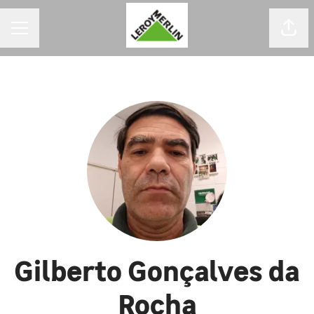
MENU DE CARREIRAS
Comp
Gilberto Gonçalves da
Rocha