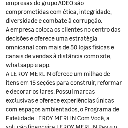
empresas do grupo ADEO são
comprometidas com ética, integridade,
diversidade e combate à corrupção.
A empresa coloca os clientes no centro das
decisões e oferece uma estratégia
omnicanal com mais de 50 lojas físicas e
canais de vendas à distância como site,
whatsapp e app.
A LEROY MERLIN oferece um milhão de
itens em 15 seções para construir, reformar
e decorar os lares. Possui marcas
exclusivas e oferece experiências únicas
com espaços ambientados, o Programa de
Fidelidade LEROY MERLIN Com Você, a
solução financeira LEROY MERLIN Pay e o