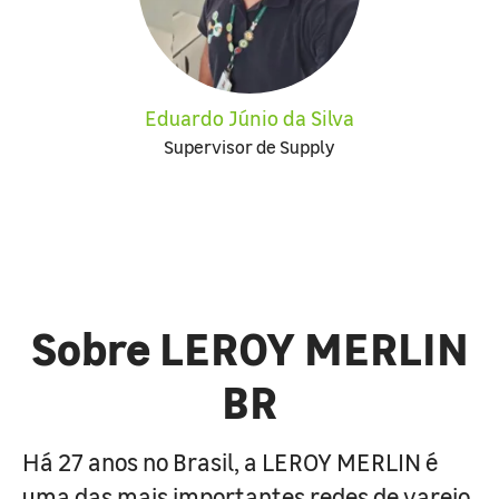
Eduardo Júnio da Silva
Supervisor de Supply
Sobre LEROY MERLIN
BR
Há 27 anos no Brasil, a LEROY MERLIN é
uma das mais importantes redes de varejo,