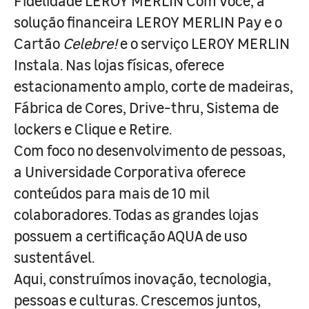
Fidelidade LEROY MERLIN Com Você, a
solução financeira LEROY MERLIN Pay e o
Cartão
Celebre!
e o serviço LEROY MERLIN
Instala. Nas lojas físicas, oferece
estacionamento amplo, corte de madeiras,
Fábrica de Cores, Drive-thru, Sistema de
lockers e Clique e Retire.
Com foco no desenvolvimento de pessoas,
a Universidade Corporativa oferece
conteúdos para mais de 10 mil
colaboradores. Todas as grandes lojas
possuem a certificação AQUA de uso
sustentável.
Aqui, construímos inovação, tecnologia,
pessoas e culturas. Crescemos juntos,