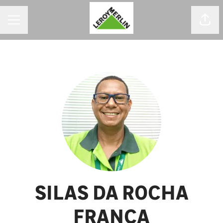
MENU DE CARREIRAS
Comp
SILAS DA ROCHA
FRANÇA